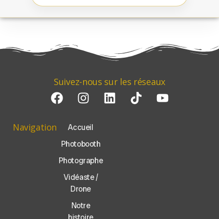
Suivez-nous sur les réseaux
Navigation
Accueil
Photobooth
Photographe
Vidéaste /
Drone
Notre
histoire