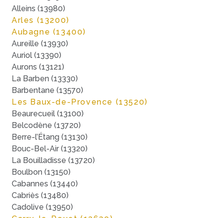
Alleins (13980)
Arles (13200)
Aubagne (13400)
Aureille (13930)
Auriol (13390)
Aurons (13121)
La Barben (13330)
Barbentane (13570)
Les Baux-de-Provence (13520)
Beaurecueil (13100)
Belcodène (13720)
Berre-l’Étang (13130)
Bouc-Bel-Air (13320)
La Bouilladisse (13720)
Boulbon (13150)
Cabannes (13440)
Cabriès (13480)
Cadolive (13950)