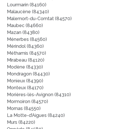
Lourmarin (84160)
Malaucène (84340)
Malemort-du-Comtat (84570)
Maubec (84660)
Mazan (84380)
Ménerbes (84560)
Mérindol (84360)
Méthamis (84570)
Mirabeau (84120)
Modène (84330)
Mondragon (84430)
Monieux (84390)
Monteux (84170)
Morières-lès-Avignon (84310)
Mormoiron (84570)
Mornas (84550)
La Motte-d’Aigues (84240)
Murs (84220)