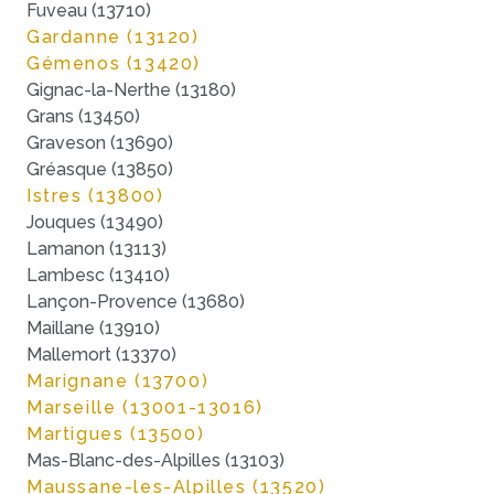
Fuveau (13710)
Gardanne (13120)
Gémenos (13420)
Gignac-la-Nerthe (13180)
Grans (13450)
Graveson (13690)
Gréasque (13850)
Istres (13800)
Jouques (13490)
Lamanon (13113)
Lambesc (13410)
Lançon-Provence (13680)
Maillane (13910)
Mallemort (13370)
Marignane (13700)
Marseille (13001-13016)
Martigues (13500)
Mas-Blanc-des-Alpilles (13103)
Maussane-les-Alpilles (13520)