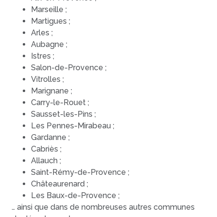
Marseille ;
Martigues ;
Arles ;
Aubagne ;
Istres ;
Salon-de-Provence ;
Vitrolles ;
Marignane ;
Carry-le-Rouet ;
Sausset-les-Pins ;
Les Pennes-Mirabeau ;
Gardanne ;
Cabriès ;
Allauch ;
Saint-Rémy-de-Provence ;
Châteaurenard ;
Les Baux-de-Provence ;
… ainsi que dans de nombreuses autres communes