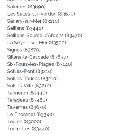
Salernes (83690)
Les Salles-sur-Verdon (83630)
Sanary-sur-Mer (83110)
Seillans (83440)
Seillons-Source-d’Argens (83470)
La Seyne-sur-Mer (83500)
Signes (83870)
Sillans-la-Cascade (83690)
Six-Fours-les-Plages (83140)
Solliès-Pont (83210)
Solliès-Toucas (83210)
Solliès-Ville (83210)
Tanneron (83440)
Taradeau (83460)
Tavernes (83670)
Le Thoronet (83340)
Toulon (83000)
Tourrettes (83440)