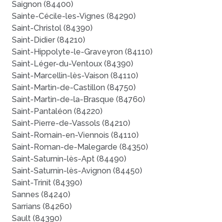
Saignon (84400)
Sainte-Cécile-les-Vignes (84290)
Saint-Christol (84390)
Saint-Didier (84210)
Saint-Hippolyte-le-Graveyron (84110)
Saint-Léger-du-Ventoux (84390)
Saint-Marcellin-lès-Vaison (84110)
Saint-Martin-de-Castillon (84750)
Saint-Martin-de-la-Brasque (84760)
Saint-Pantaléon (84220)
Saint-Pierre-de-Vassols (84210)
Saint-Romain-en-Viennois (84110)
Saint-Roman-de-Malegarde (84350)
Saint-Saturnin-lès-Apt (84490)
Saint-Saturnin-lès-Avignon (84450)
Saint-Trinit (84390)
Sannes (84240)
Sarrians (84260)
Sault (84390)