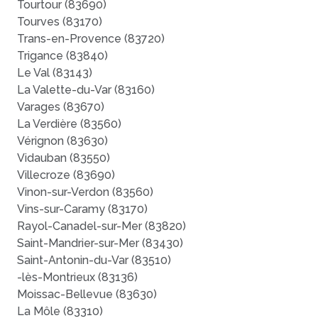
Tourtour (83690)
Tourves (83170)
Trans-en-Provence (83720)
Trigance (83840)
Le Val (83143)
La Valette-du-Var (83160)
Varages (83670)
La Verdière (83560)
Vérignon (83630)
Vidauban (83550)
Villecroze (83690)
Vinon-sur-Verdon (83560)
Vins-sur-Caramy (83170)
Rayol-Canadel-sur-Mer (83820)
Saint-Mandrier-sur-Mer (83430)
Saint-Antonin-du-Var (83510)
-lès-Montrieux (83136)
Moissac-Bellevue (83630)
La Môle (83310)