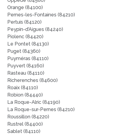
Oppède (84580)
Orange (84100)
Pernes-les-Fontaines (84210)
Pertuis (84120)
Peypin-d’Aigues (84240)
Piolenc (84420)
Le Pontet (84130)
Puget (84360)
Puyméras (84110)
Puyvert (84160)
Rasteau (84110)
Richerenches (84600)
Roaix (84110)
Robion (84440)
La Roque-Alric (84190)
La Roque-sur-Pernes (84210)
Roussillon (84220)
Rustrel (84400)
Sablet (84110)