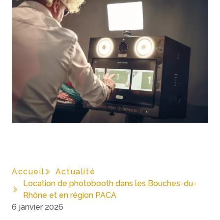
Accueil
Actualité
Location de photobooth dans les Bouches-du-
Rhône et en région PACA
6 janvier 2026