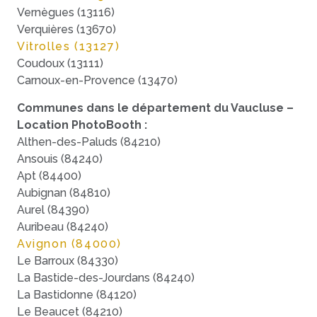
Vernègues (13116)
Verquières (13670)
Vitrolles (13127)
Coudoux (13111)
Carnoux-en-Provence (13470)
Communes dans le département du Vaucluse –
Location PhotoBooth :
Althen-des-Paluds (84210)
Ansouis (84240)
Apt (84400)
Aubignan (84810)
Aurel (84390)
Auribeau (84240)
Avignon (84000)
Le Barroux (84330)
La Bastide-des-Jourdans (84240)
La Bastidonne (84120)
Le Beaucet (84210)