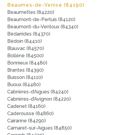
Beaumes-de-Venise (84190)
Beaumettes (84220)
Beaumont-de-Pertuis (84120)
Beaumont-du-Ventoux (84340)
Bédarrides (84370)
Bédoin (84410)
Blauvac (84570)
Bollène (84500)
Bonnieux (84480)
Brantes (84390)
Buisson (84110)
Buoux (84480)
Cabrières-d’Aigues (84240)
Cabrières-d’Avignon (84220)
Cadenet (84160)
Caderousse (84860)
Cairanne (84290)
Camaret-sur-Aigues (84850)