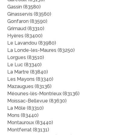
Gassin (83580)
Ginasservis (83560)
Gonfaron (83590)
Grimaud (83310)
Hyères (83400)
Le Lavandou (83980)
La Londe-les-Maures (83250)
Lorgues (83510)
Le Luc (83340)
La Martre (83840)
Les Mayons (83340)
Mazaugues (83136)
Méounes-lès-Montrieux (83136)
Moissac-Bellevue (83630)
La Môle (83310)
Mons (83440)
Montauroux (83440)
Montferrat (83131)