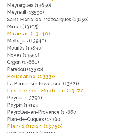
Meyrargues (13650)
Meyreuil (13590)
Saint-Pierre-de-Mézoargues (13150)
Mimet (13105)
Miramas (13140)
Mollégès (13940)
Mouriès (13890)
Noves (13550)
Orgon (13660)
Paradou (13520)
Pélissanne (13330)
La Penne-sur-Huveaune (13821)
Les Pennes-Mirabeau (13170)
Peynier (13790)
Peypin (13124)
Peyrolles-en-Provence (13860)
Plan-de-Cuques (13380)
Plan-d’Orgon (13750)