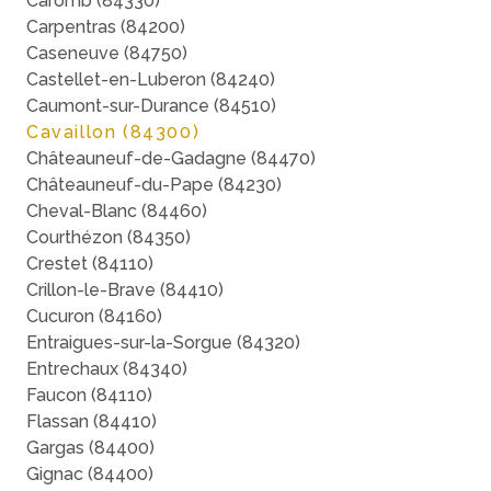
Caromb (84330)
Carpentras (84200)
Caseneuve (84750)
Castellet-en-Luberon (84240)
Caumont-sur-Durance (84510)
Cavaillon (84300)
Châteauneuf-de-Gadagne (84470)
Châteauneuf-du-Pape (84230)
Cheval-Blanc (84460)
Courthézon (84350)
Crestet (84110)
Crillon-le-Brave (84410)
Cucuron (84160)
Entraigues-sur-la-Sorgue (84320)
Entrechaux (84340)
Faucon (84110)
Flassan (84410)
Gargas (84400)
Gignac (84400)