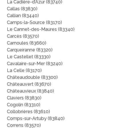
La Cadière-d’Azur (83740)
Callas (83830)
Callian (83440)
Camps-la-Source (83170)
Le Cannet-des-Maures (83340)
Carcès (83570)
Carnoules (83660)
Carqueiranne (83320)
Le Castellet (83330)
Cavalaire-sur-Mer (83240)
La Celle (83170)
Châteaudouble (83300)
Châteauvert (83670)
Châteauvieux (83840)
Claviers (83830)
Cogolin (83310)
Collobrières (83610)
Comps-sur-Artuby (83840)
Correns (83570)