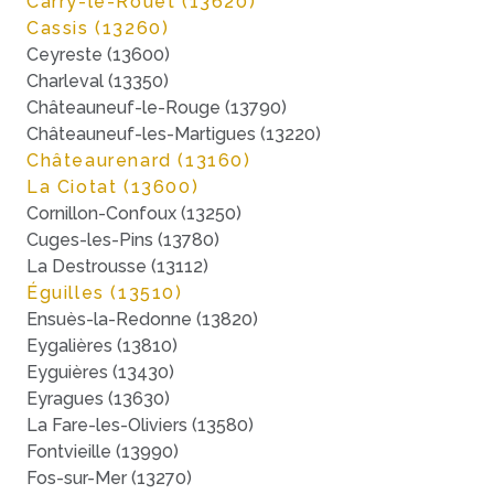
Carry-le-Rouet (13620)
Cassis (13260)
Ceyreste (13600)
Charleval (13350)
Châteauneuf-le-Rouge (13790)
Châteauneuf-les-Martigues (13220)
Châteaurenard (13160)
La Ciotat (13600)
Cornillon-Confoux (13250)
Cuges-les-Pins (13780)
La Destrousse (13112)
Éguilles (13510)
Ensuès-la-Redonne (13820)
Eygalières (13810)
Eyguières (13430)
Eyragues (13630)
La Fare-les-Oliviers (13580)
Fontvieille (13990)
Fos-sur-Mer (13270)