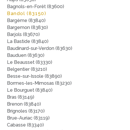
Bagnols-en-Forêt (83600)
Bandol (83150)
Bargème (83840)
Bargemon (83830)
Barjols (83670)
La Bastide (83840)
Baudinard-sur-Verdon (83630)
Bauduen (83630)
Le Beausset (83330)
Belgentier (83210)
Besse-sur-Issole (83890)
Bormes-les-Mimosas (83230)
Le Bourguet (83840)
Bras (83149)
Brenon (83840)
Brignoles (83170)
Brue-Auriac (83119)
Cabasse (83340)