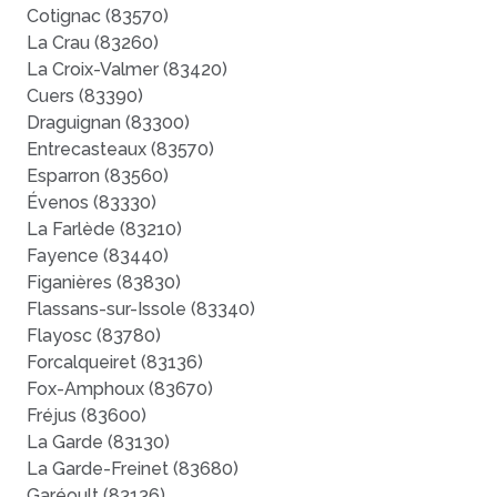
Cotignac (83570)
La Crau (83260)
La Croix-Valmer (83420)
Cuers (83390)
Draguignan (83300)
Entrecasteaux (83570)
Esparron (83560)
Évenos (83330)
La Farlède (83210)
Fayence (83440)
Figanières (83830)
Flassans-sur-Issole (83340)
Flayosc (83780)
Forcalqueiret (83136)
Fox-Amphoux (83670)
Fréjus (83600)
La Garde (83130)
La Garde-Freinet (83680)
Garéoult (83136)