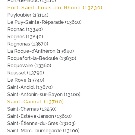
Port-de-Bouc (13110)
Port-Saint-Louis-du-Rhône (13230)
Puyloubier (13114)
Le Puy-Sainte-Réparade (13610)
Rognac (13340)
Rognes (13840)
Rognonas (13870)
La Roque-d’Anthéron (13640)
Roquefort-la-Bédoule (13830)
Roquevaire (13360)
Rousset (13790)
Le Rove (13740)
Saint-Andiol (13670)
Saint-Antonin-sur-Bayon (13100)
Saint-Cannat (13760)
Saint-Chamas (13250)
Saint-Estève-Janson (13610)
Saint-Étienne-du-Grès (13103)
Saint-Marc-Jaumegarde (13100)