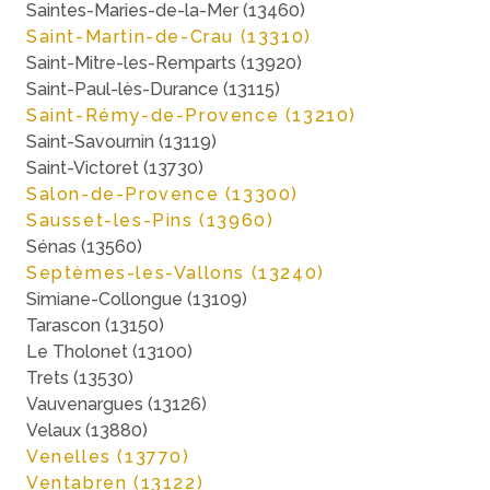
Saintes-Maries-de-la-Mer (13460)
Saint-Martin-de-Crau (13310)
Saint-Mitre-les-Remparts (13920)
Saint-Paul-lès-Durance (13115)
Saint-Rémy-de-Provence (13210)
Saint-Savournin (13119)
Saint-Victoret (13730)
Salon-de-Provence (13300)
Sausset-les-Pins (13960)
Sénas (13560)
Septèmes-les-Vallons (13240)
Simiane-Collongue (13109)
Tarascon (13150)
Le Tholonet (13100)
Trets (13530)
Vauvenargues (13126)
Velaux (13880)
Venelles (13770)
Ventabren (13122)