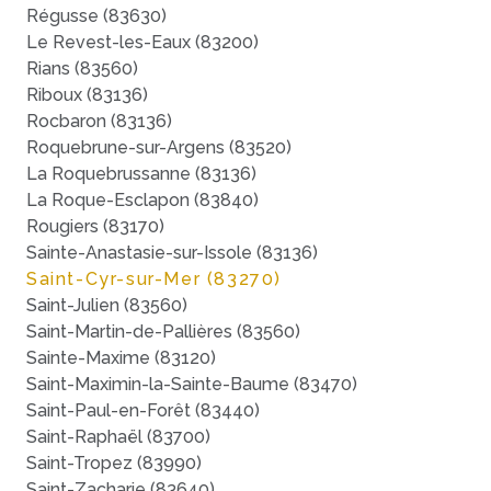
Régusse (83630)
Le Revest-les-Eaux (83200)
Rians (83560)
Riboux (83136)
Rocbaron (83136)
Roquebrune-sur-Argens (83520)
La Roquebrussanne (83136)
La Roque-Esclapon (83840)
Rougiers (83170)
Sainte-Anastasie-sur-Issole (83136)
Saint-Cyr-sur-Mer (83270)
Saint-Julien (83560)
Saint-Martin-de-Pallières (83560)
Sainte-Maxime (83120)
Saint-Maximin-la-Sainte-Baume (83470)
Saint-Paul-en-Forêt (83440)
Saint-Raphaël (83700)
Saint-Tropez (83990)
Saint-Zacharie (83640)