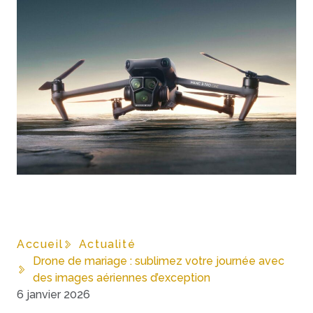
Accueil
Actualité
Drone de mariage : sublimez votre journée avec
des images aériennes d’exception
6 janvier 2026