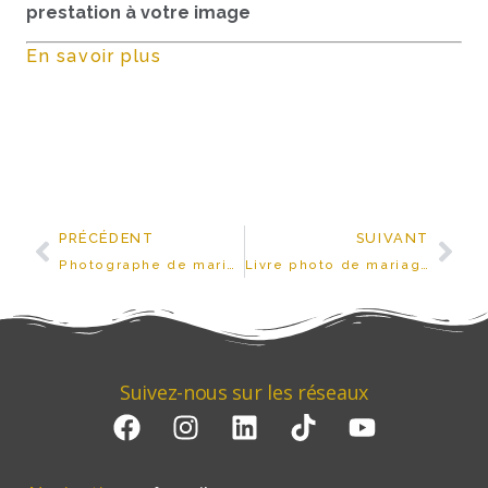
prestation à votre image
En savoir plus
PRÉCÉDENT
SUIVANT
Photographe de mariage en Provence : racontez votre histoire en images
Livre photo de mariage et d’événement : prolongez vos plus beaux souvenirs
Suivez-nous sur les réseaux