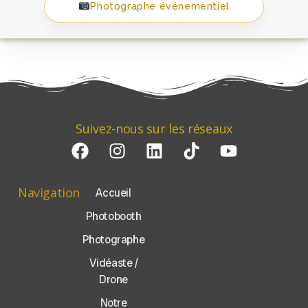
Photographe événementiel
Suivez-nous sur les réseaux
Navigation
Accueil
Photobooth
Photographe
Vidéaste /
Drone
Notre