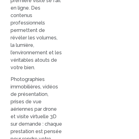
première visite se fait
en ligne. Des
contenus
professionnels
permettent de
révéler les volumes,
la lumière,
l’environnement et les
véritables atouts de
votre bien.
Photographies
immobilières, vidéos
de présentation,
prises de vue
aériennes par drone
et visite virtuelle 3D
sur demande : chaque
prestation est pensée
pour rendre votre