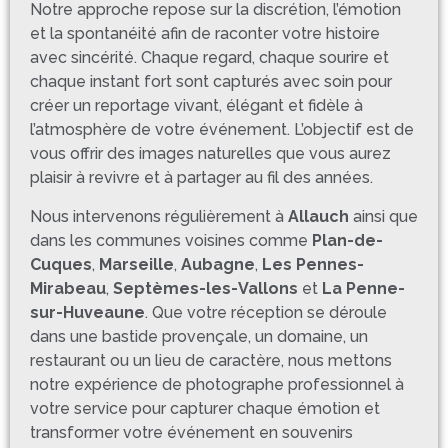
Notre approche repose sur la discrétion, l’émotion
et la spontanéité afin de raconter votre histoire
avec sincérité. Chaque regard, chaque sourire et
chaque instant fort sont capturés avec soin pour
créer un reportage vivant, élégant et fidèle à
l’atmosphère de votre événement. L’objectif est de
vous offrir des images naturelles que vous aurez
plaisir à revivre et à partager au fil des années.
Nous intervenons régulièrement à
Allauch
ainsi que
dans les communes voisines comme
Plan-de-
Cuques
,
Marseille
,
Aubagne
,
Les Pennes-
Mirabeau
,
Septèmes-les-Vallons
et
La Penne-
sur-Huveaune
. Que votre réception se déroule
dans une bastide provençale, un domaine, un
restaurant ou un lieu de caractère, nous mettons
notre expérience de photographe professionnel à
votre service pour capturer chaque émotion et
transformer votre événement en souvenirs