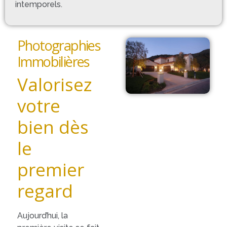
intemporels.
Photographies
Immobilières
Valorisez
votre
bien dès
le
premier
regard
Aujourd’hui, la