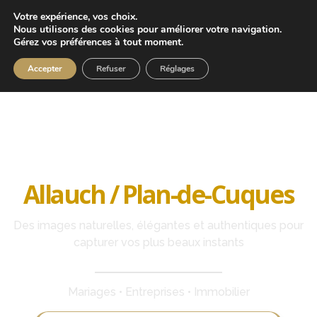
Votre expérience, vos choix.
Nous utilisons des cookies pour améliorer votre navigation.
Gérez vos préférences à tout moment.
Accepter
Refuser
Réglages
Photographe professionnel à
Allauch / Plan-de-Cuques
Des images naturelles, élégantes et authentiques pour
capturer vos plus beaux instants
Mariages • Entreprises • Immobilier