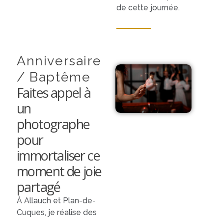
de cette journée.
Anniversaire
/ Baptême
Faites appel à
un
photographe
pour
immortaliser ce
moment de joie
partagé
À Allauch et Plan-de-
Cuques, je réalise des