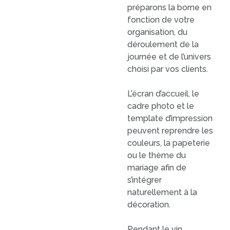
préparons la borne en
fonction de votre
organisation, du
déroulement de la
journée et de l’univers
choisi par vos clients.
L’écran d’accueil, le
cadre photo et le
template d’impression
peuvent reprendre les
couleurs, la papeterie
ou le thème du
mariage afin de
s’intégrer
naturellement à la
décoration.
Pendant le vin