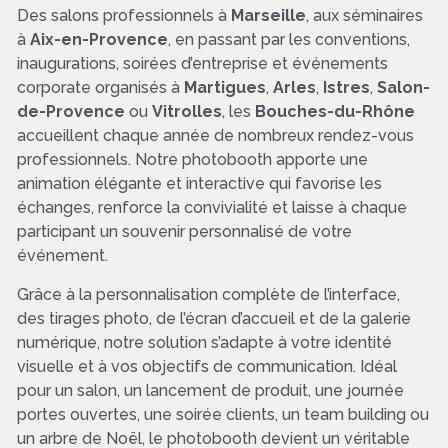
Des salons professionnels à
Marseille
, aux séminaires
à
Aix-en-Provence
, en passant par les conventions,
inaugurations, soirées d’entreprise et événements
corporate organisés à
Martigues
,
Arles
,
Istres
,
Salon-
de-Provence
ou
Vitrolles
, les
Bouches-du-Rhône
accueillent chaque année de nombreux rendez-vous
professionnels. Notre photobooth apporte une
animation élégante et interactive qui favorise les
échanges, renforce la convivialité et laisse à chaque
participant un souvenir personnalisé de votre
événement.
Grâce à la personnalisation complète de l’interface,
des tirages photo, de l’écran d’accueil et de la galerie
numérique, notre solution s’adapte à votre identité
visuelle et à vos objectifs de communication. Idéal
pour un salon, un lancement de produit, une journée
portes ouvertes, une soirée clients, un team building ou
un arbre de Noël, le photobooth devient un véritable