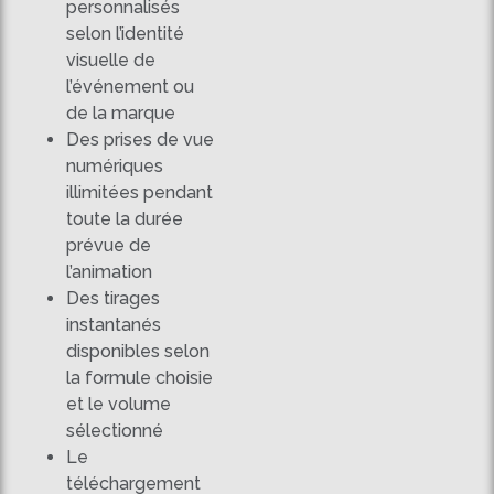
personnalisés
selon l’identité
visuelle de
l’événement ou
de la marque
Des prises de vue
numériques
illimitées pendant
toute la durée
prévue de
l’animation
Des tirages
instantanés
disponibles selon
la formule choisie
et le volume
sélectionné
Le
téléchargement